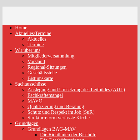
Home
Aktuelles/Termine
Aktuelles
Termine
Wir über uns
Mitgliederversammlung
Vorstand
Regional-Sitzungen
Geschäftsstelle
Bistumskarte
Sachausschüsse
Auslegung und Umsetzung des Leitbildes (AUL)
Fachkräftemangel
MAVO
Qualifizierung und Beratung
Schutz und Respekt im Job (SuR)
Strukturreform verfasste Kirche
Grundlagen
Grundlagen BAG-MAV
Die Richtlinien der Bischöfe