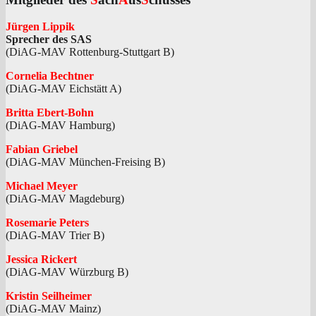
Jürgen Lippik
Sprecher des SAS
(DiAG-MAV Rottenburg-Stuttgart B)
Cornelia Bechtner
(DiAG-MAV Eichstätt A)
Britta Ebert-Bohn
(DiAG-MAV Hamburg)
Fabian Griebel
(DiAG-MAV München-Freising B)
Michael Meyer
(DiAG-MAV Magdeburg)
Rosemarie Peters
(DiAG-MAV Trier B)
Jessica Rickert
(DiAG-MAV Würzburg B)
Kristin Seilheimer
(DiAG-MAV Mainz)