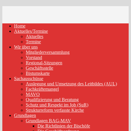
Home
Aktuelles/Termine
Aktuelles
Termine
Wir über uns
Mitgliederversammlung
Vorstand
Regional-Sitzungen
Geschäftsstelle
Bistumskarte
Sachausschüsse
Auslegung und Umsetzung des Leitbildes (AUL)
Fachkräftemangel
MAVO
Qualifizierung und Beratung
Schutz und Respekt im Job (SuR)
Strukturreform verfasste Kirche
Grundlagen
Grundlagen BAG-MAV
Die Richtlinien der Bischöfe